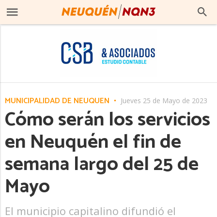
MUNICIPALIDAD DE NEUQUÉN
Jueves 25 de Mayo de 2023
Cómo serán los servicios
en Neuquén el fin de
semana largo del 25 de
Mayo
El municipio capitalino difundió el