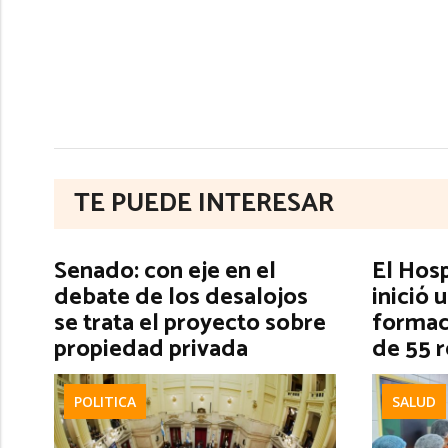
TE PUEDE INTERESAR
Senado: con eje en el
El Hos
debate de los desalojos
inició 
se trata el proyecto sobre
formac
propiedad privada
de 55 
POLITICA
SALUD