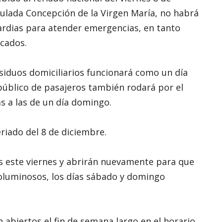
ulada Concepción de la Virgen María, no habrá
ardias para atender emergencias, en tanto
icados.
residuos domiciliarios funcionará como un día
público de pasajeros también rodará por el
s a las de un día domingo.
riado del 8 de diciembre.
s este viernes y abrirán nuevamente para que
voluminosos, los días sábado y domingo
 abiertos el fin de semana largo en el horario