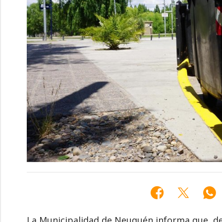
La Municipalidad de Neuquén informa que, deb