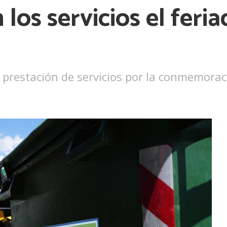
os servicios el feria
Ver más
prestación de servicios por la conmemorac