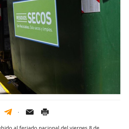
ido al feriado nacional del viernes 8 de