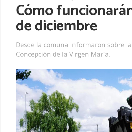
Cómo funcionarán l
de diciembre
Desde la comuna informaron sobre la 
Concepción de la Virgen María.