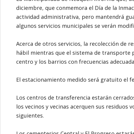
diciembre, que conmemora el Día de la Inmac
actividad administrativa, pero mantendrá gu
algunos servicios municipales se verán modif
Acerca de otros servicios, la recolección de 
hábil mientras que el sistema de transporte 
centro y los barrios con frecuencias adecuada
El estacionamiento medido será gratuito el fe
Los centros de transferencia estarán cerrado
los vecinos y vecinas acerquen sus residuos 
siguientes.
Los cementerios Central y El Progreso estarán