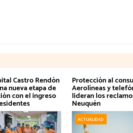
pital Castro Rendón
Protección al cons
una nueva etapa de
Aerolíneas y telefó
ión con el ingreso
lideran los reclamo
residentes
Neuquén
ACTUALIDAD