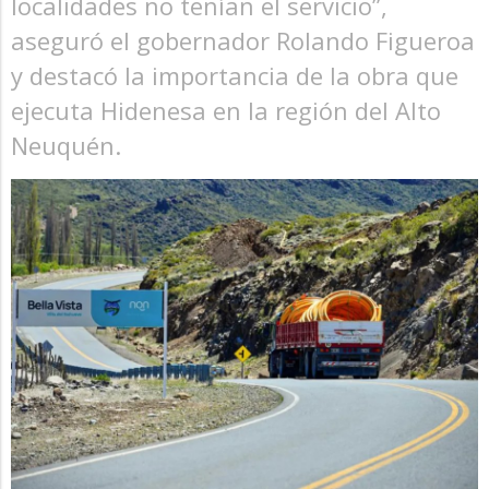
localidades no tenían el servicio”,
aseguró el gobernador Rolando Figueroa
y destacó la importancia de la obra que
ejecuta Hidenesa en la región del Alto
Neuquén.