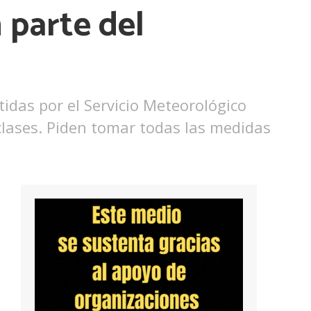
n parte del
tidas por el Servicio Meteorológico
clases. Piden tomar todas las medidas