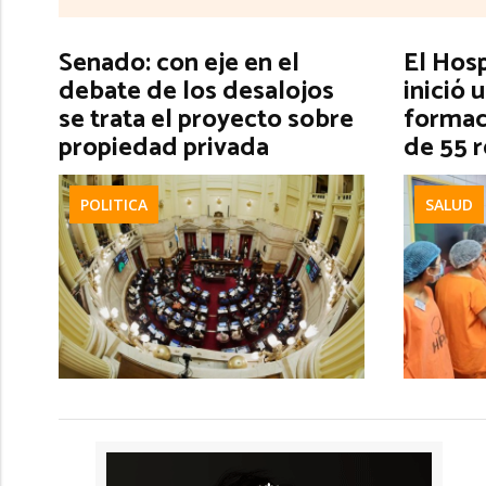
Senado: con eje en el
El Hos
debate de los desalojos
inició 
se trata el proyecto sobre
formac
propiedad privada
de 55 
POLITICA
SALUD