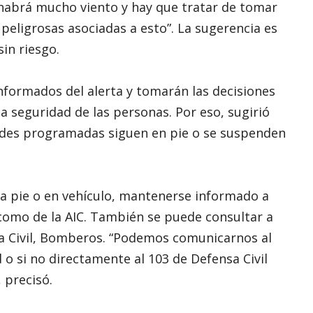
habrá mucho viento y hay que tratar de tomar
 peligrosas asociadas a esto”. La sugerencia es
in riesgo.
nformados del alerta y tomarán las decisiones
a seguridad de las personas. Por eso, sugirió
idades programadas siguen en pie o se suspenden
 a pie o en vehículo, mantenerse informado a
 como de la AIC. También se puede consultar a
nsa Civil, Bomberos. “Podemos comunicarnos al
 o si no directamente al 103 de Defensa Civil
, precisó.