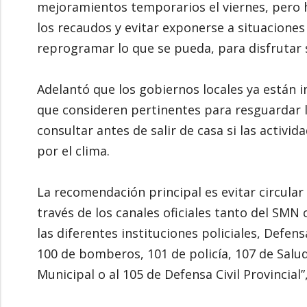
mejoramientos temporarios el viernes, pero 
los recaudos y evitar exponerse a situaciones
reprogramar lo que se pueda, para disfrutar s
Adelantó que los gobiernos locales ya están i
que consideren pertinentes para resguardar l
consultar antes de salir de casa si las activ
por el clima.
La recomendación principal es evitar circular
través de los canales oficiales tanto del SMN
las diferentes instituciones policiales, Defe
100 de bomberos, 101 de policía, 107 de Salud
Municipal o al 105 de Defensa Civil Provincial”