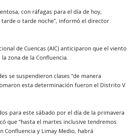
ntosa, con ráfagas para el día de hoy,
 tarde o tarde noche”, informó el director
ional de Cuencas (AIC) anticiparon que el viento
la zona de la Confluencia.
des se suspendieron clases “de manera
tomaron esta determinación fueron el Distrito V
dos para este sábado por el día de la primavera
alcó que “hasta el martes inclusive tendremos
ón Confluencia y Limay Medio, habrá