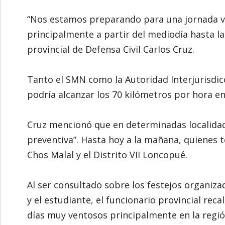
“Nos estamos preparando para una jornada ve
principalmente a partir del mediodía hasta la
provincial de Defensa Civil Carlos Cruz.
Tanto el SMN como la Autoridad Interjurisdicc
podría alcanzar los 70 kilómetros por hora en 
Cruz mencionó que en determinadas localida
preventiva”. Hasta hoy a la mañana, quienes 
Chos Malal y el Distrito VII Loncopué.
Al ser consultado sobre los festejos organiza
y el estudiante, el funcionario provincial rec
días muy ventosos principalmente en la regi