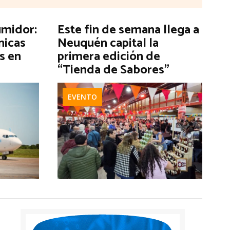
umidor:
Este fin de semana llega a
nicas
Neuquén capital la
s en
primera edición de
“Tienda de Sabores”
EVENTO