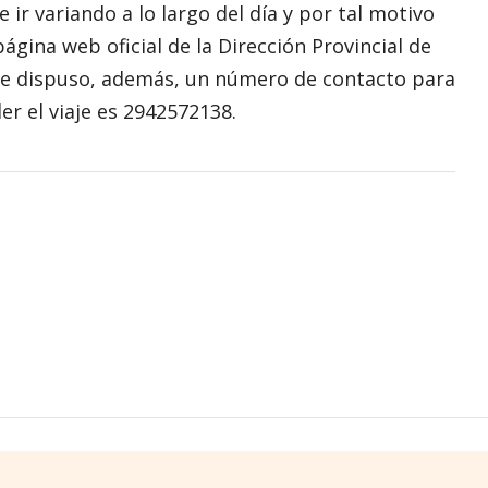
ir variando a lo largo del día y por tal motivo
página web oficial de la Dirección Provincial de
ue dispuso, además, un número de contacto para
r el viaje es 2942572138.