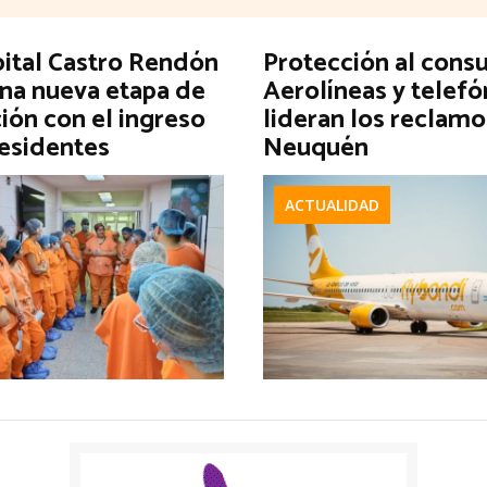
pital Castro Rendón
Protección al cons
una nueva etapa de
Aerolíneas y telefó
ión con el ingreso
lideran los reclamo
residentes
Neuquén
ACTUALIDAD