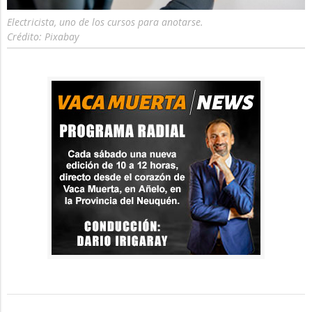
Electricista, uno de los cursos para anotarse.
Crédito: Pixabay