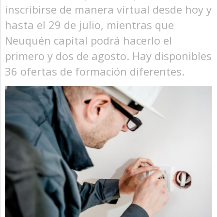
inscribirse de manera virtual desde hoy y
hasta el 29 de julio, mientras que
Neuquén capital podrá hacerlo el
primero y dos de agosto. Hay disponibles
36 ofertas de formación diferentes.