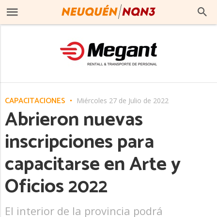
CAPACITACIONES
Miércoles 27 de Julio de 2022
Abrieron nuevas
inscripciones para
capacitarse en Arte y
Oficios 2022
El interior de la provincia podrá