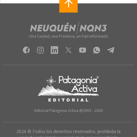
Una Ciudad, una Provincia, un País informado
Editorial Patagonia Activa @2003 - 2026
2026 © Todos los derechos reservados, prohibida la