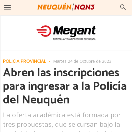
POLICÍA PROVINCIAL
Martes 24 de Octubre de 2023
Abren las inscripciones
para ingresar a la Policía
del Neuquén
La oferta académica está formada por
tres propuestas, que se cursan bajo la