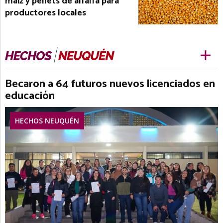
maíz y pellets de alfalfa para
productores locales
Becaron a 64 futuros nuevos licenciados en
educación
HECHOS NEUQUÉN