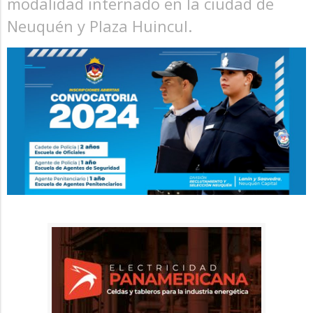
modalidad internado en la ciudad de
Neuquén y Plaza Huincul.